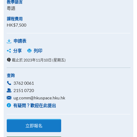
教學語言
粵語
課程費用
HK$7,500
申請表
分享
列印
截止於 2023年11月10日 (星期五)
查詢
3762 0061
2151 0720
ug.comm@hkuspace.hku.hk
有疑問？歡迎在此提出
立即報名