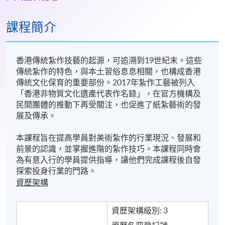
課程簡介
香港傳統紮作技藝的起源，可追溯到19世紀末。這些
傳統紮作的特色，與本土習俗息息相關，也構成香港
傳統文化保育的重要部份。2017年紮作工藝被列入
「香港非物質文化遺產代表作名錄」，在官方機構及
民間團體的推動下再受關注，也促進了紙紮藝術的發
展及傳承。
本課程旨在提高學員對美術紮作的行業現況、發展和
前景的認識，並掌握進階的紮作技巧。本課程同時會
為有意入行的學員提供指導，讓他們完成課程後自發
探索投身行業的門路。
資歷架構
資歷架構級別: 3