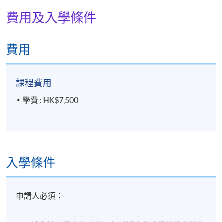
費用及入學條件
地點
筲箕灣工作室
費用
課程費用
學費 : HK$7,500
入學條件
申請人必須：