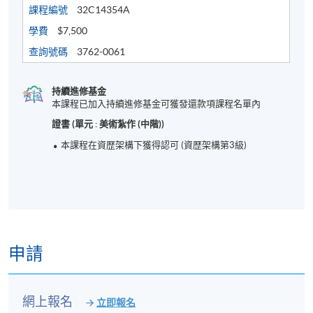
課程編號
32C14354A
學費
$7,500
查詢號碼
3762-0061
持續進修基金
本課程已加入持續進修基金可獲發還款項課程名單內
證書 (單元 : 美術紮作 (中階))
本課程在資歴架構下獲得認可 (資歴架構第3級)
申請
網上報名
立即報名