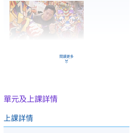
閱讀更多
許嘉雄(香港雄獅樓美術札作創辦人)
從事紮作行業30 多年，除了利用紮作這門手藝創造出
不同的作品，許師傅更會教授不同的課程及工作坊，
單元及上課詳情
致力推廣、宣揚和傳承傳統工藝，希望吸引更多有興
趣的人士參與這門工藝。「紮作」於近年被列入香港
非物質文化遺產名錄，並受到各界重視，自 2012起，
上課詳情
許師傅與不同的機構和藝術家合作，利用傳統手藝製
作創新作品，製作獅頭、龍頭、花燈、花炮等大型装