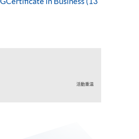
Certificate in Business (13
活動重温