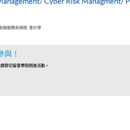
 Management/ Cyber Risk Managment/ PG
 金融服務和保險, 會計學
參與！
敬請密切留意學院稍後活動。