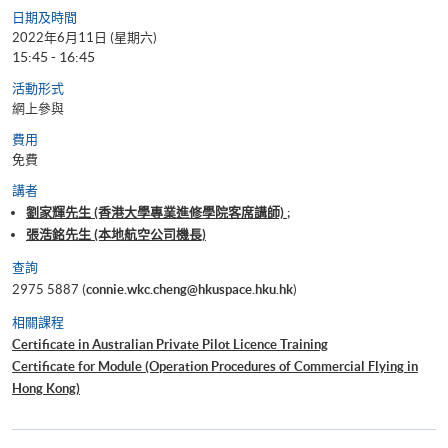
日期及時間
2022年6月11日 (星期六)
15:45 - 16:45
活動形式
網上參與
費用
免費
講者
劉家輝先生 (香港大學專業進修學院客席講師) ;
張浩銘先生 (本地航空公司機長)
查詢
2975 5887 (
connie.wkc.cheng@hkuspace.hku.hk
)
相關課程
Certificate in Australian Private Pilot Licence Training
Certificate for Module (Operation Procedures of Commercial Flying in
Hong Kong)
Certificate for Module (Flight Simulation Training: Single Engine Fixed
Wing Aircraft)