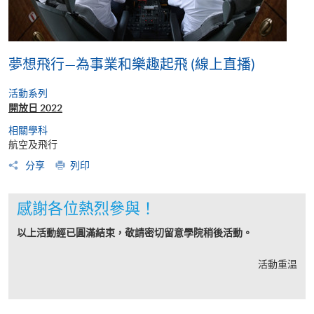
夢想飛行—為事業和樂趣起飛 (線上直播)
活動系列
開放日 2022
相關學科
航空及飛行
分享
列印
感謝各位熱烈參與！
以上活動經已圓滿結束，敬請密切留意學院稍後活動。
活動重温