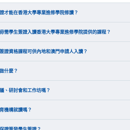
簽證才能在香港大學專業進修學院修讀？
可毋需學生簽證入讀香港大學專業進修學院提供的課程？
生簽證資格課程可供內地和澳門申請人入讀？
該做什麼？
會議、研討會和工作坊嗎？
教育機構就讀嗎？
否保證簽發學生簽證？