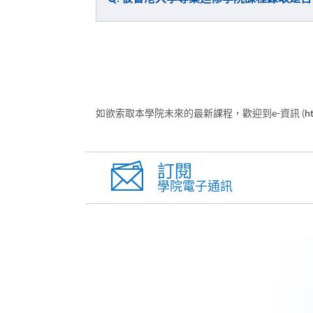
如欲索取本學院未來的最新課程，歡迎到e-資訊 (
h
訂閱
學院電子通訊