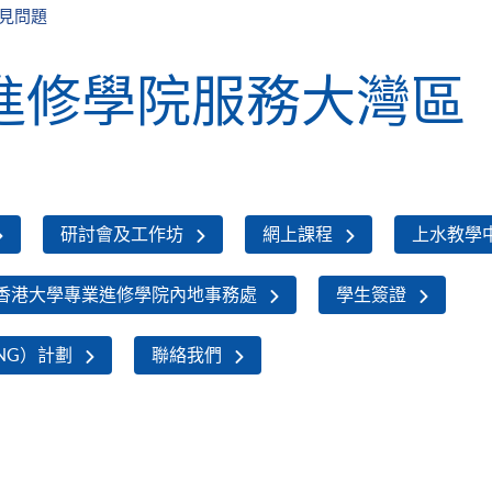
見問題
進修學院服務大灣區
研討會及工作坊
網上課程
上水教學
香港大學專業進修學院內地事務處
學生簽證
NG）計劃
聯絡我們