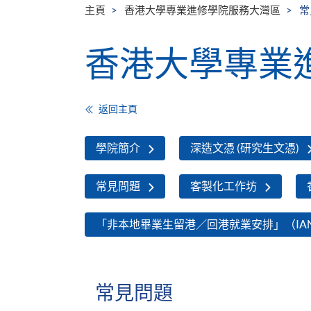
主頁
香港大學專業進修學院服務大灣區
常
香港大學專業
返回主頁
學院簡介
深造文憑 (研究生文憑)
常見問題
客製化工作坊
「非本地畢業生留港／回港就業安排」（IA
常見問題