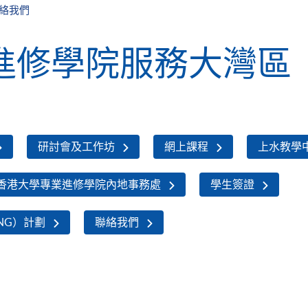
絡我們
進修學院服務大灣區
研討會及工作坊
網上課程
上水教學
香港大學專業進修學院內地事務處
學生簽證
NG）計劃
聯絡我們