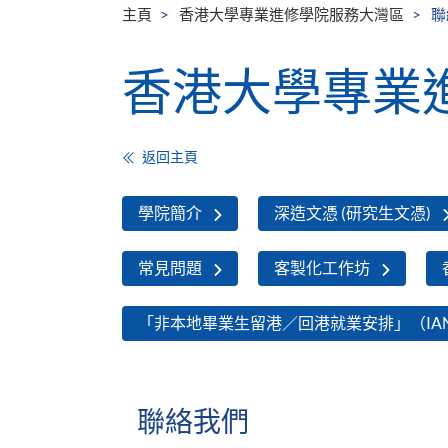
主頁
香港大學專業進修學院服務大灣區
聯
香港大學專業
返回主頁
學院簡介
深造文憑 (研究生文憑)
常見問題
客製化工作坊
「非本地畢業生留港／回港就業安排」（IA
聯絡我們