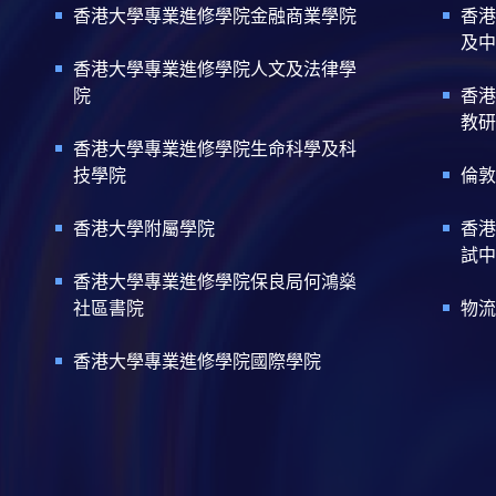
香港大學專業進修學院金融商業學院
香港
及中
香港大學專業進修學院人文及法律學
院
香港
教研
香港大學專業進修學院生命科學及科
技學院
倫敦
香港大學附屬學院
香港
試中
香港大學專業進修學院保良局何鴻燊
社區書院
物流
香港大學專業進修學院國際學院