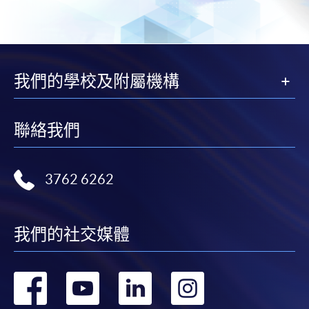
我們的學校及附屬機構
聯絡我們
3762 6262
我們的社交媒體
轉
轉
轉
轉