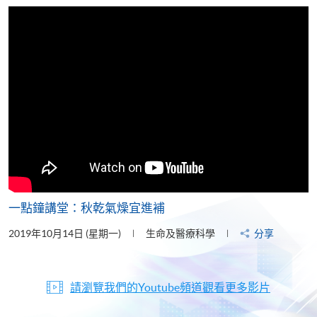
片
一點鐘講堂：秋乾氣燥宜進補
2019年10月14日 (星期一)
生命及醫療科學
分享
請瀏覽我們的Youtube頻道觀看更多影片