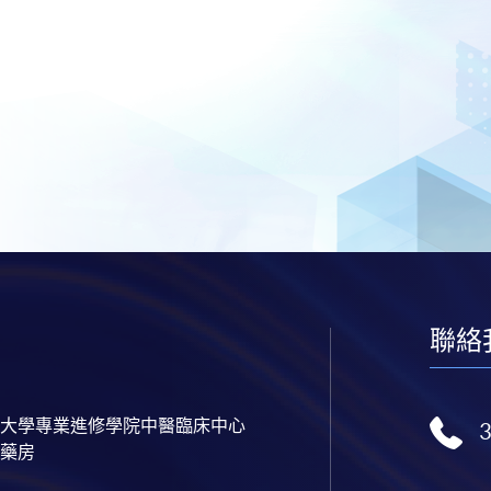
聯絡
大學專業進修學院中醫臨床中心
藥房