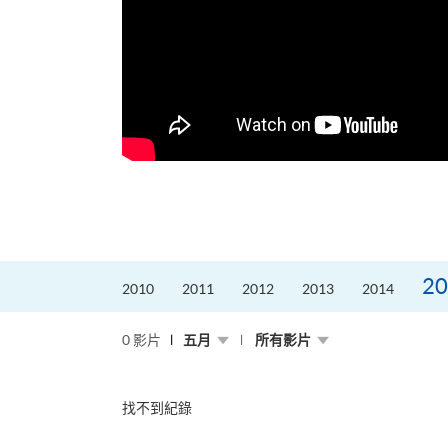
更好的工作，追求更
育運動課程前，這也是他
聆聽內心的空...
20
2010
2011
2012
2013
2014
0 影片
五月
所有影片
找不到紀錄