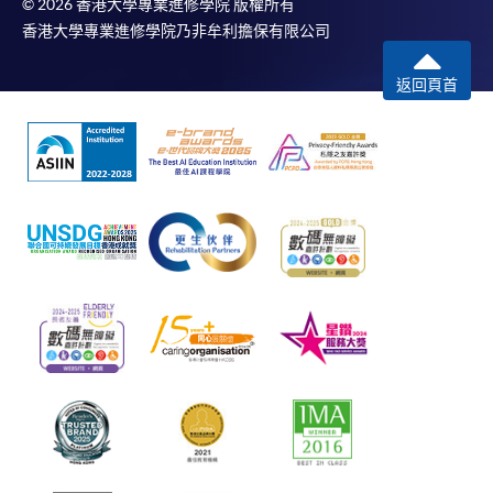
© 2026 香港大學專業進修學院 版權所有
香港大學專業進修學院乃非牟利擔保有限公司
返回頁首