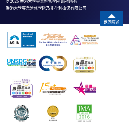
© 2026 香港大學專業進修學院 版權所有
香港大學專業進修學院乃非牟利擔保有限公司
返回頁首