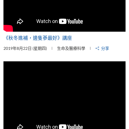
《秋冬進補，邊隻蔘最好》講座
2019年8月22日 (星期四)
生命及醫療科學
分享