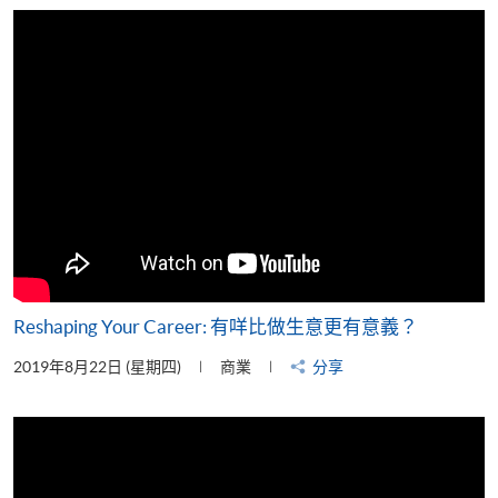
片
Reshaping Your Career: 有咩比做生意更有意義？
2019年8月22日 (星期四)
商業
分享