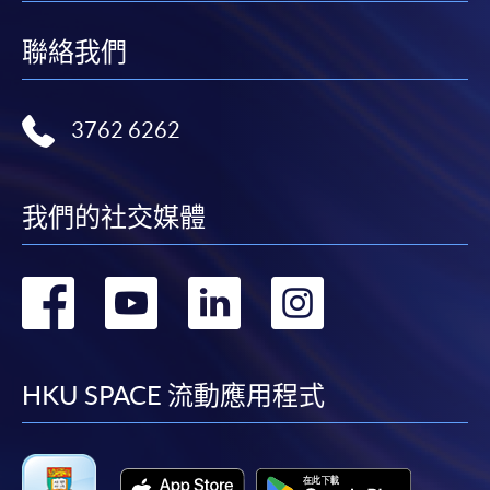
聯絡我們
3762 6262
我們的社交媒體
轉
轉
轉
轉
到
到
到
到
facebook
youtube
linkedin
instag
HKU SPACE 流動應用程式