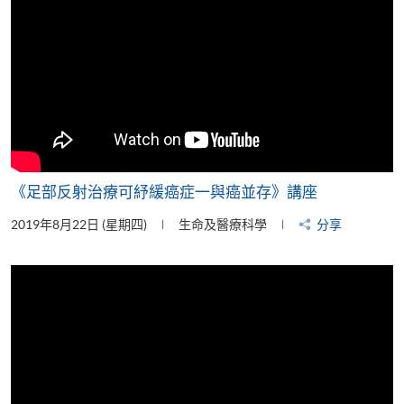
《足部反射治療可紓緩癌症一與癌並存》講座
2019年8月22日 (星期四)
生命及醫療科學
分享