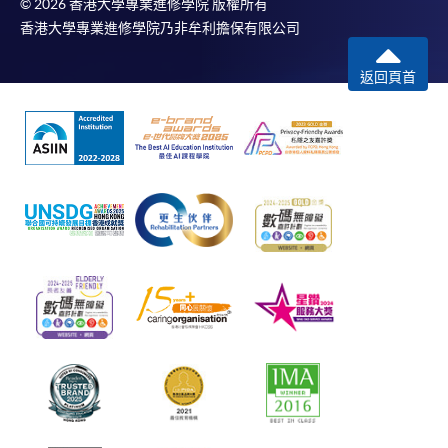
© 2026 香港大學專業進修學院 版權所有
香港大學專業進修學院乃非牟利擔保有限公司
返回頁首