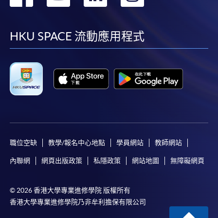
到
到
到
到
facebook
youtube
linkedin
instag
HKU SPACE 流動應用程式
職位空缺
教學/報名中心地點
學員網站
教師網站
內聯網
網頁出版政策
私隱政策
網站地圖
無障礙網頁
© 2026 香港大學專業進修學院 版權所有
香港大學專業進修學院乃非牟利擔保有限公司