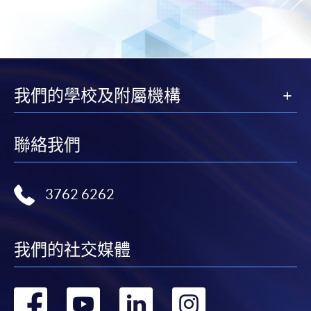
我們的學校及附屬機構
聯絡我們
3762 6262
我們的社交媒體
轉
轉
轉
轉