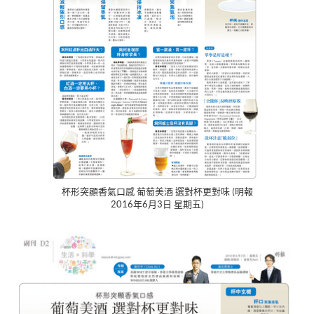
杯形突顯香氣口感 葡萄美酒 選對杯更對味 (明報
2016年6月3日 星期五)