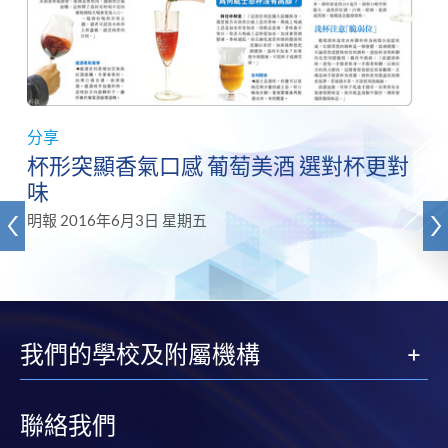
分享
杯形突顯香氣口感 葡萄美酒 選對杯更對
味
明報 2016年6月3日 星期五
我們的學校及附屬機構
聯絡我們