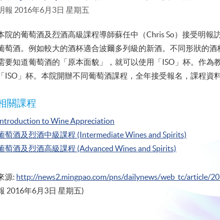
明報 2016年6月3日 星期五
本院的葡萄酒及烈酒高級課程導師蘇任中（Chris So）接受明
葡萄酒。例如較大的酒杯適合波爾多列級的新酒。不同形狀的酒
需要知道葡萄酒的「原本面貌」，就可以使用「ISO」杯。作為
「ISO」杯。本院開辦不同葡萄酒課程，全年接受報名，課程資
相關課程
Introduction to Wine Appreciation
葡萄酒及烈酒中級課程 (Intermediate Wines and Spirits)
葡萄酒及烈酒高級課程 (Advanced Wines and Spirits)
來源:
http://news2.mingpao.com/pns/dailynews/web_tc/article
報 2016年6月3日 星期五)