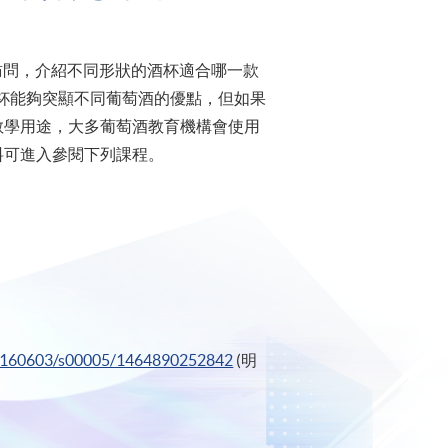
報訪問，介紹不同形狀的酒杯適合哪一款
杯能夠突顯不同葡萄酒的優點，但如果
教學用途，大多葡萄酒教育機構會使用
料可進入參閱下列課程。
/20160603/s00005/1464890252842
(明