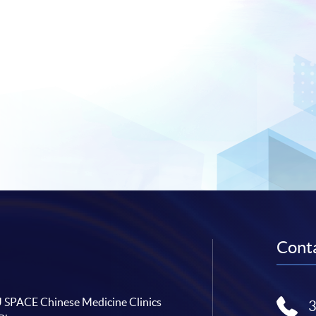
Conta
SPACE Chinese Medicine Clinics