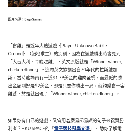
圖片來源：BagoGames
「食雞」是近年大熱遊戲《Player Unknown Battle
Ground》（絕地求生）的別稱，因為在遊戲勝出時會見到
「大吉大利，今晚吃雞」，英文原版就是「Winner winner,
chicken dinner」。這句英文據講出自70年代的拉斯維加
斯，當時賭場內有一道$1.79美金的雞肉全餐，而最低的勝
出金額剛好是$2美金，即是只要你勝出一局，就夠錢食一客
雞餐，於是就出現了「Winner winner, chicken dinner」。
如果你有自己的遊戲，又會用甚麼易記易讀的句子來祝賀勝
利者？HKU SPACE的「
電子競技科學文憑
」， 助你了解電