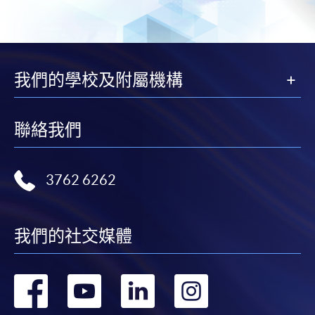
我們的學校及附屬機構
聯絡我們
3762 6262
我們的社交媒體
轉
轉
轉
轉