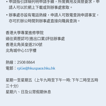
申請指引詳細列明申請手續，所需費用及資歷要求，申
請人可以於網上下載或到辦事處索取。
辦事處亦設有電話熱線，申請人可致電查詢申請事宜，
亦可於辦公時間到辦事處直接向職員查詢。
香港大學專業進修學院
過往資歷認可(進出口業)評估辦事處
香港北角英皇道250號
北角城中心11字樓
熱線：2508 8864
電郵：
rpl.ie@hkuspace.hku.hk
星期一至星期五（上午九時至下午一時; 下午二時至五時
三十分）
星期六、日及公眾假期休息​