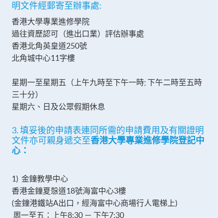
明文件經郵寄至辦事處:
香港大學專業進修學院
過往資歷認可（進出口業）評估辦事處
香港北角英皇道250號
北角城中心11字樓
星期一至星期五（上午九時至下午一時; 下午二時至五時
三十分）
星期六、日及公眾假期休息
3. 填妥後的申請表連同所需的申請費用及有關證明
文件亦可親身遞交至
香港大學專業進修學院登記中
心
：
1) 金鐘教學中心
香港金鐘夏愨道18號海富中心3樓
(金鐘港鐵站A出口，經海富中心商場行人電梯上)
周一至五：上午8:30 － 下午7:30