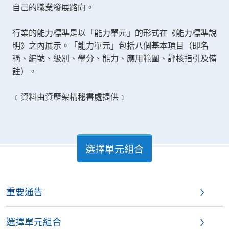
自己的職業發展路向。
行業的能力標準是以「能力單元」的形式在《能力標準說
明》之內展示。「能力單元」包括八個基本項目（即名
稱、編號、級別、學分、能力、應用範圍、評核指引及備
註）。
﹝資料由資歷架構秘書處提供﹞
選擇單元組合
重要通告
選擇單元組合