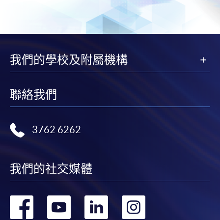
我們的學校及附屬機構
聯絡我們
3762 6262
我們的社交媒體
轉
轉
轉
轉