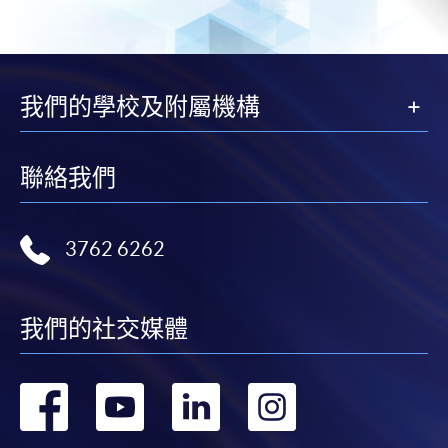
我們的學校及附屬機構
聯絡我們
3762 6262
我們的社交媒體
轉
轉
轉
轉