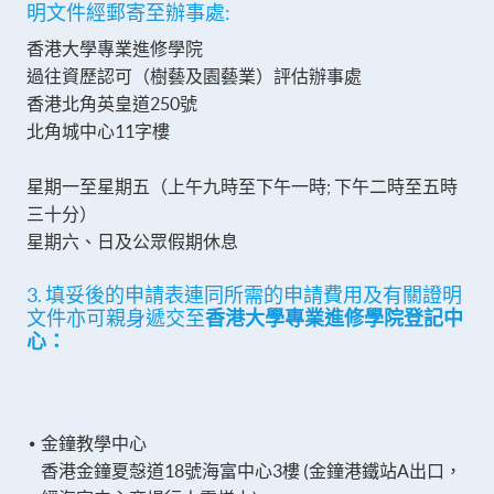
明文件經郵寄至辦事處:
香港大學專業進修學院
過往資歷認可（樹藝及園藝業）評估辦事處
香港北角英皇道250號
北角城中心11字樓
星期一至星期五（上午九時至下午一時; 下午二時至五時
三十分）
星期六、日及公眾假期休息
3. 填妥後的申請表連同所需的申請費用及有關證明
文件亦可親身遞交至
香港大學專業進修學院登記中
心
：
金鐘教學中心
香港金鐘夏愨道18號海富中心3樓 (金鐘港鐵站A出口，