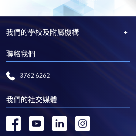
我們的學校及附屬機構
聯絡我們
3762 6262
我們的社交媒體
轉
轉
轉
轉