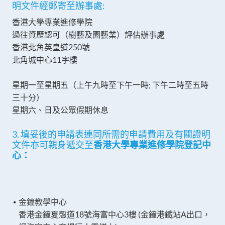
明文件經郵寄至辦事處:
香港大學專業進修學院
過往資歷認可（樹藝及園藝業）評估辦事處
香港北角英皇道250號
北角城中心11字樓
星期一至星期五（上午九時至下午一時; 下午二時至五時
三十分）
星期六、日及公眾假期休息
3. 填妥後的申請表連同所需的申請費用及有關證明
文件亦可親身遞交至
香港大學專業進修學院登記中
心
：
金鐘教學中心
香港金鐘夏愨道18號海富中心3樓 (金鐘港鐵站A出口，