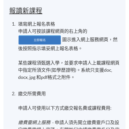
報讀新課程
填寫網上報名表格
申請人可按該課程網頁的右上角的
圖示進入網上服務網頁，然
後按照指示填妥網上報名表格。
某些課程須甄選入學，並要求申請人上載課程網頁
中指定所須文件(如學歷證明)。系統只支援doc,
docx, jpg 和pdf格式之附件。
繳交所需費用
申請人可使用以下方式繳交報名費或課程費用:
繳費靈網上服務
- 申請人須先開立繳費靈戶口及設