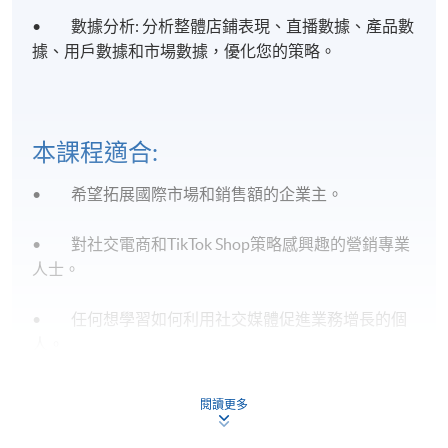
• 數據分析: 分析整體店鋪表現、直播數據、產品數
據、用戶數據和市場數據，優化您的策略。
本課程適合:
• 希望拓展國際市場和銷售額的企業主。
• 對社交電商和TikTok Shop策略感興趣的營銷專業
人士。
• 任何想學習如何利用社交媒體促進業務增長的個
人。
立即報名，釋放社交電商和Tik Tok Shop的潛力，助力
閱讀更多
您的業務增長！