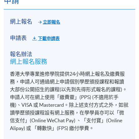
申請
網上報名
立即報名
申請表
下載申請表
報名辦法
網上報名服務
香港大學專業進修學院提供24小時網上報名及繳費服
務，申請人可通過網上申請個別學歷頒授課程和報讀
大部份公開招生的課程(以先到先得形式報名的課程)。
申請人可在網上使用「繳費靈」(PPS) (不適用於手
機)、VISA 或 Mastercard。除上述支付方式之外，如就
讀學歷頒授課程設有網上服務，在學學員亦可以「微
信支付」(Online WeChat Pay) 、「支付寶」(Online
Alipay) 或 「轉數快」(FPS) 繳付學費。