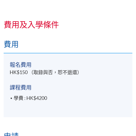
逢周六，2:00pm - 6:00pm
費用及入學條件
費用
報名費用
HK$150 （取錄與否，恕不退還）
課程費用
學費 : HK$4200