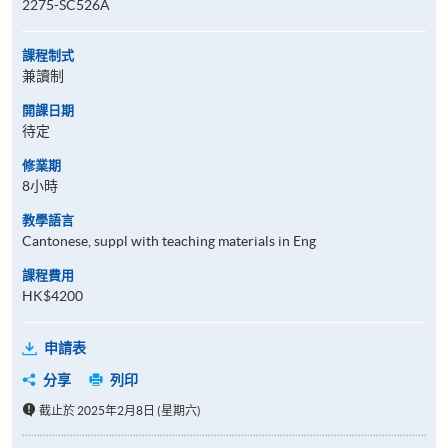
2275-SC526A
課程制式
兼讀制
開課日期
待定
修業期
8小時
教學語言
Cantonese, suppl with teaching materials in Eng
課程費用
HK$4200
申請表
分享
列印
截止於 2025年2月8日 (星期六)