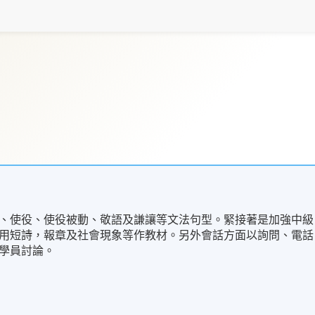
、使役、使役被動、敬語及謙讓等文法句型。緊接著是加強中級
用短詩，報章及社會現象等作教材。另外會話方面以詢問、電話
學員討論。