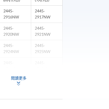
2445-
2445-
2916NW
2917NW
2445-
2445-
2920NW
2921NW
2445-
2445-
2924NW
2925NW
2445-
2445-
2928NW
2929NW
閱讀更多
2445-
2445-
2932NW
2934NW
pply Now