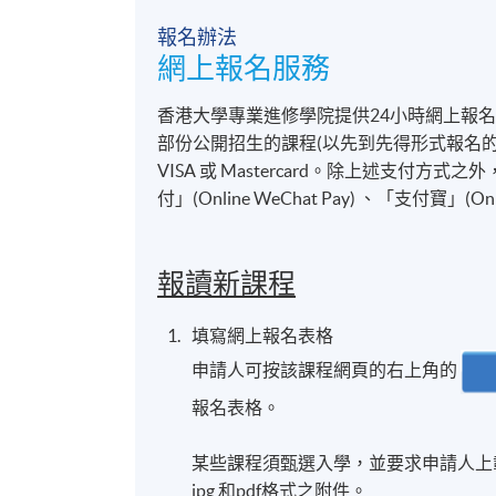
報名辦法
網上報名服務
香港大學專業進修學院提供24小時網上報
部份公開招生的課程(以先到先得形式報名的課
VISA 或 Mastercard。除上述支
付」(Online WeChat Pay) 、「支付寶」(On
報讀新課程
填寫網上報名表格
申請人可按該課程網頁的右上角的
報名表格。
某些課程須甄選入學，並要求申請人上載課
jpg 和pdf格式之附件。