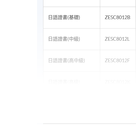
日語證書(基礎)
ZESC8012B
日語證書(中級)
ZESC8012L
日語證書(高中級)
ZESC8012F
日語證書(高級)
ZESC8012K
日語高級文憑 -
ZESC8012N
Upper Advanced
Japanese I
＊
第一場入學試考試時間表
A