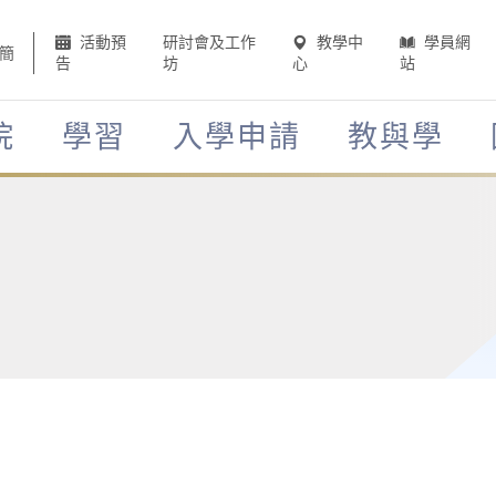
活動預
研討會及工作
教學中
學員網
簡
告
坊
心
站
院
學習
入學申請
教與學