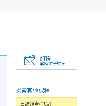
訂閱
學院電子通訊
探索其他課程
日語證書(中級)