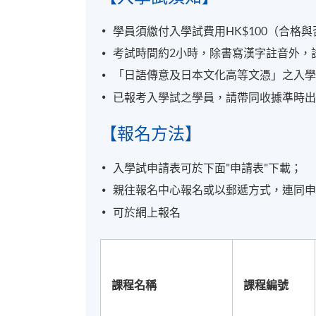
學員須繳付入學試費用HK$100（合格
考試時間約2小時，除書寫漢字註音外，
「日語傳意及日本文化高等文憑」之入
已報考入學試之學員，請帶同收據準時
【報名方法】
入學試申請表可於下面"申請表"下載；
親往報名中心報名或以郵遞方式，連同申請
可於網上報名
課程名稱
課程編號