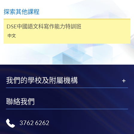
探索其他課程
DSE中國語文科寫作能力特訓班
中文
我們的學校及附屬機構
聯絡我們
3762 6262