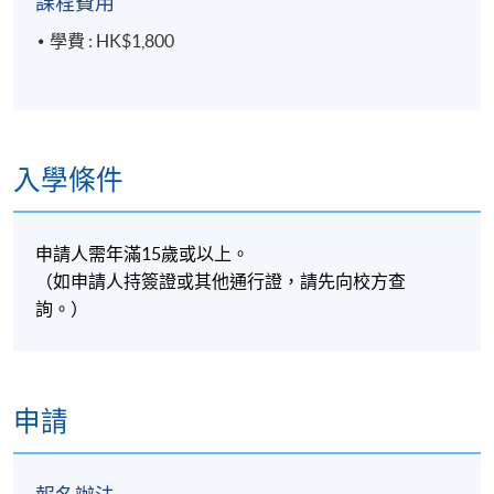
課程費用
學費 : HK$1,800
入學條件
申請人需年滿
15
歲或以上。
（如申請人持簽證或其他通行證，請先向校方查
詢。）
申請