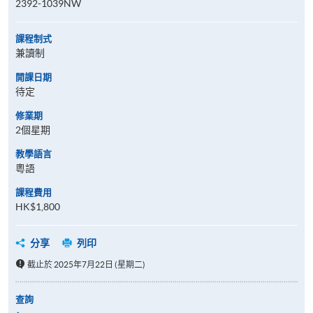
2392-1039NW
課程制式
兼讀制
開課日期
待定
修業期
2個星期
教學語言
粵語
課程費用
HK$1,800
分享
列印
截止於 2025年7月22日 (星期二)
查詢