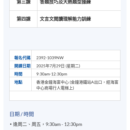
第三課
答題技巧及大熱題型操練
第四課
文言文閱讀理解能力訓練
報名代碼
2392-1039NW
開課日期
2025年7月29日 (星期二)
時間
9:30am-12:30pm
地點
香港金鐘海富中心 (金鐘港鐵站A出口，經海富
中心商場行人電梯上)
日期 / 時間
逢周二、周五，9:30am - 12:30pm