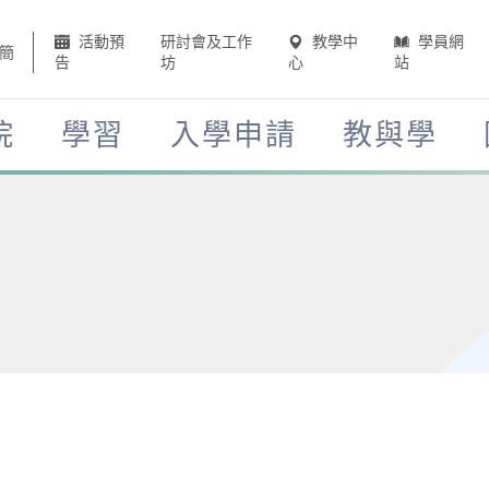
活動預
研討會及工作
教學中
學員網
簡
告
坊
心
站
院
學習
入學申請
教與學