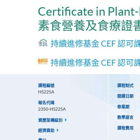
Certificate in Plan
素食營養及食療證
持續進修基金 CEF 認可
持續進修基金 CEF 認可
課程編號
課程制式
HS225A
開課日期
報名代碼
修業期
2350-HS225A
教學語言
資歷架構級別
課程費用
經濟資助