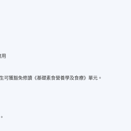
應用
生可獲豁免修讀《基礎素食營養學及食療》單元。
。