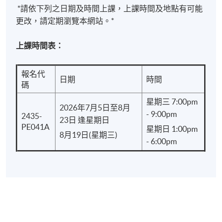
*請依下列之日期及時間上課，上課時間及地點有可能
港大學專業進修學院頒授「證書（單元：茶席導
更改，請定期瀏覽本網站。*
論）」：
上課時間表：
出席率達70%或以上；及
於指定時間內完成所有作業，並取得合格成績
報名代
日期
時間
碼
學院將盡量按所列的資料安排課程，惟學院保留在有
星期三 7:00pm
需要的情況下作出改動的權利。學員將獲另行通知。
2026年7月5日至8月
- 9:00pm
2435-
23日 逢星期日
PE041A
星期日 1:00pm
8月19日(星期三)
報名代碼
2435-PE041A
- 6:00pm
現時接受報名
日期 / 時間
逢周三、周日，7:00pm - 9:00pm & - 1:00pm -
6:00pm