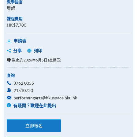
教學語言
粵語
課程費用
HK$7,700
申請表
分享
列印
截止於 2026年6月5日 (星期五)
查詢
3762 0055
21510720
performingarts@hkuspace.hku.hk
有疑問？歡迎在此提出
立即報名