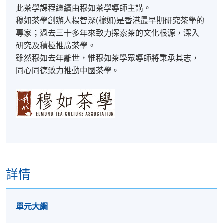
此茶學課程繼續由穆如茶學導師主講。
穆如茶學創辦人楊智深(穆如)是香港最早期研究茶學的
專家；過去三十多年來致力探索茶的文化根源，深入
研究及積極推廣茶學。
​雖然穆如去年離世，惟穆如茶學眾導師將秉承其志，
同心同德致力推動中國茶學。
詳情
單元大綱