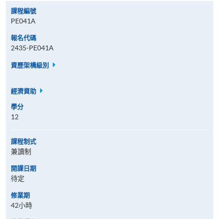
課程編號
PE041A
報名代碼
2435-PE041A
資歷架構級別
經濟資助
學分
12
課程制式
兼讀制
開課日期
待定
修業期
42小時