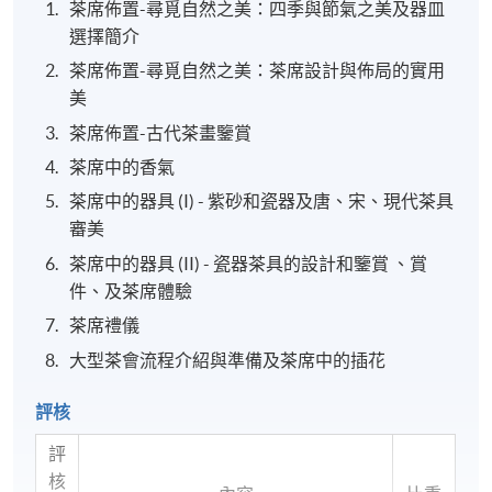
茶席佈置-尋覓自然之美：四季與節氣之美及器皿
選擇簡介
茶席佈置-尋覓自然之美：茶席設計與佈局的實用
美
茶席佈置-古代茶畫鑒賞
茶席中的香氣
茶席中的器具 (I) - 紫砂和瓷器及唐、宋、現代茶具
審美
茶席中的器具 (II) - 瓷器茶具的設計和鑒賞 、賞
件、及茶席體驗
茶席禮儀
大型茶會流程介紹與準備及茶席中的插花
評核
評
核