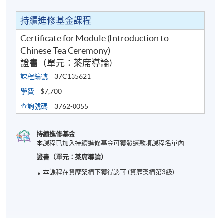
持續進修基金課程
Certificate for Module (Introduction to
Chinese Tea Ceremony)
證書（單元：茶席導論）
課程編號
37C135621
學費
$7,700
查詢號碼
3762-0055
持續進修基金
本課程已加入持續進修基金可獲發還款項課程名單內
證書（單元：茶席導論）
本課程在資歴架構下獲得認可 (資歴架構第3級)