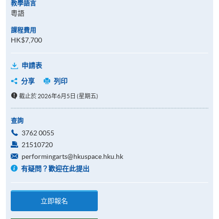
教學語言
粵語
課程費用
HK$7,700
申請表
分享
列印
截止於 2026年6月5日 (星期五)
查詢
3762 0055
21510720
performingarts@hkuspace.hku.hk
有疑問？歡迎在此提出
立即報名