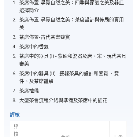
茶席佈置-尋覓自然之美：四季與節氣之美及器皿
選擇簡介
茶席佈置-尋覓自然之美：茶席設計與佈局的實用
美
茶席佈置-古代茶畫鑒賞
茶席中的香氣
茶席中的器具 (I) - 紫砂和瓷器及唐、宋、現代茶具
審美
茶席中的器具 (II) - 瓷器茶具的設計和鑒賞 、賞
件、及茶席體驗
茶席禮儀
大型茶會流程介紹與準備及茶席中的插花
評核
評
核