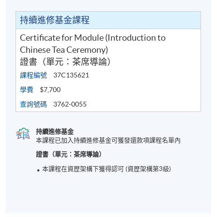
持續進修基金課程
Certificate for Module (Introduction to
Chinese Tea Ceremony)
證書（單元：茶席導論）
課程編號
37C135621
學費
$7,700
查詢號碼
3762-0055
持續進修基金
本課程已加入持續進修基金可獲發還款項課程名單內
證書（單元：茶席導論）
本課程在資歴架構下獲得認可 (資歴架構第3級)