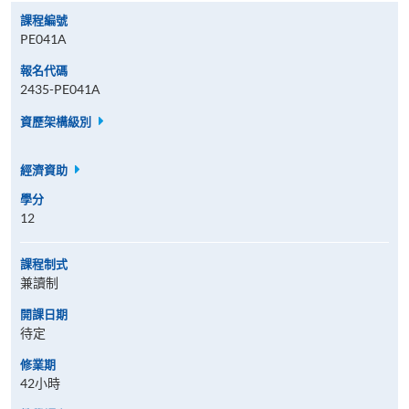
課程編號
PE041A
報名代碼
2435-PE041A
資歷架構級別
經濟資助
學分
12
課程制式
兼讀制
開課日期
待定
修業期
42小時