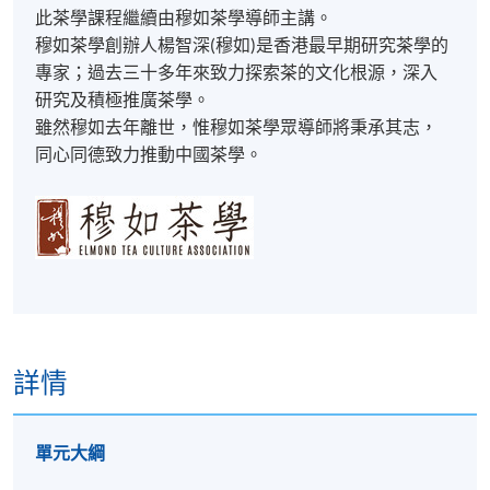
此茶學課程繼續由穆如茶學導師主講。
穆如茶學創辦人楊智深(穆如)是香港最早期研究茶學的
專家；過去三十多年來致力探索茶的文化根源，深入
研究及積極推廣茶學。
​雖然穆如去年離世，惟穆如茶學眾導師將秉承其志，
同心同德致力推動中國茶學。
詳情
單元大綱