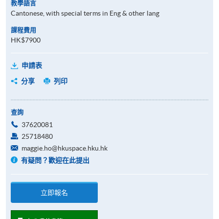
教學語言
Cantonese, with special terms in Eng & other lang
課程費用
HK$7900
申請表
分享
列印
查詢
37620081
25718480
maggie.ho@hkuspace.hku.hk
有疑問？歡迎在此提出
立即報名