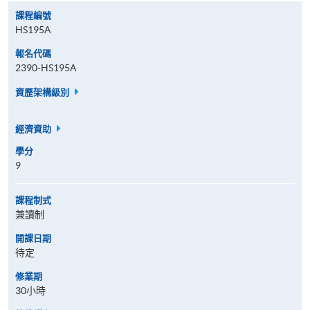
課程編號
HS195A
報名代碼
2390-HS195A
資歷架構級別
經濟資助
學分
9
課程制式
兼讀制
開課日期
待定
修業期
30小時