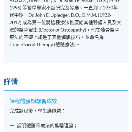
F.A.A.O. (1898-1981) & Dr. Rollin E. Becker, D.O. (1910-
1996) 等醫學專家不斷研究及發展。一直到了1970年
代中期，Dr. John E. Upledger, D.O., O.M.M. (1932-
2012) 成為第一位將這種療法推廣給其他醫護人員及大
眾的整骨醫生 (Doctor of Osteopathy)，他在髗骨整骨
療法的基礎上加進了其他髗骶技巧，並命名為
CranioSacral Therapy (髗骶療法)。
詳情
課程的預期學習成效
完成課程後，學生應能夠：
一. 說明髗骶骨療法的進階理論；