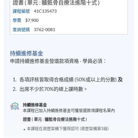
證書 ( 單元 : 髗骶骨自療法進階十式 )
課程編號
41C135473
學費
$7,900
查詢號碼
3762-0081
持續進修基金
申請持續進修基金發還款項資格 - 學員必須：
各項評核皆取得合格成績 (50%或以上的分數)
及
出席不少於70%的總上課時數。
持續進修基金
本課程已加入持續進修基金可獲發還款項課程名單內
證書 ( 單元 : 髗骶骨自療法進階十式 )
本課程在資歴架構下獲得認可 (資歴架構第3級)