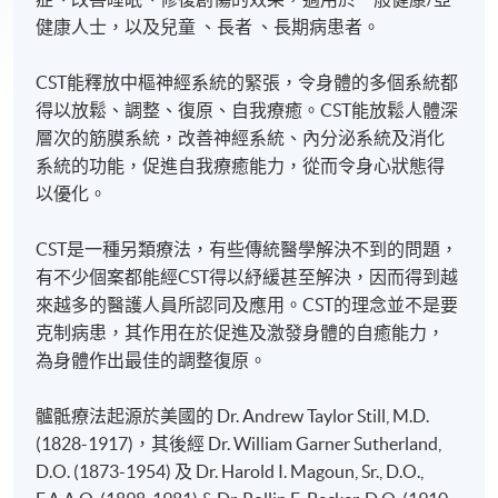
健康人士，以及兒童 、長者 、長期病患者。
CST能釋放中樞神經系統的緊張，令身體的多個系統都
得以放鬆、調整、復原、自我療癒。CST能放鬆人體深
層次的筋膜系統，改善神經系統、內分泌系統及消化
系統的功能，促進自我療癒能力，從而令身心狀態得
以優化。
CST是一種另類療法，有些傳統醫學解決不到的問題，
有不少個案都能經CST得以紓緩甚至解決，因而得到越
來越多的醫護人員所認同及應用。CST的理念並不是要
克制病患，其作用在於促進及激發身體的自癒能力，
為身體作出最佳的調整復原。
髗骶療法起源於美國的 Dr. Andrew Taylor Still, M.D.
(1828-1917)，其後經 Dr. William Garner Sutherland,
D.O. (1873-1954) 及 Dr. Harold I. Magoun, Sr., D.O.,