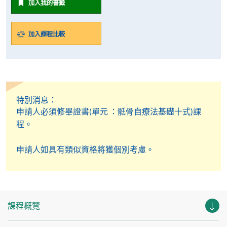
加入我的書籤
加入課程比較
特別消息：
申請人必須修畢證書(單元 ：骶骨自療法基礎十式)課
程。
申請人如具有類似資格將獲個別考慮。
課程概覽