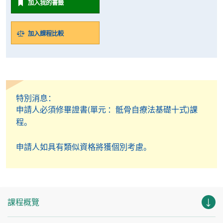
加入我的書籤
加入課程比較
特別消息：
申請人必須修畢證書(單元 ：骶骨自療法基礎十式)課
程。
申請人如具有類似資格將獲個別考慮。
課程概覽