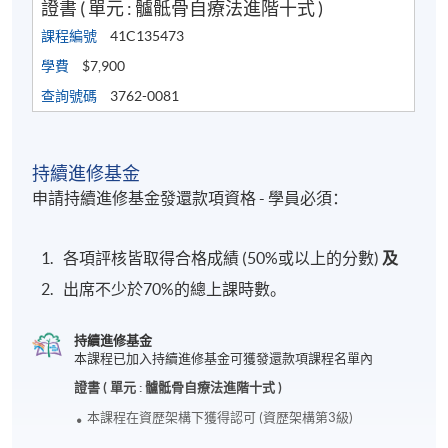
證書 ( 單元 : 髗骶骨自療法進階十式 )
課程編號
41C135473
學費
$7,900
查詢號碼
3762-0081
持續進修基金
申請持續進修基金發還款項資格 - 學員必須：
各項評核皆取得合格成績 (50%或以上的分數)
及
出席不少於70%的總上課時數。
持續進修基金
本課程已加入持續進修基金可獲發還款項課程名單內
證書 ( 單元 : 髗骶骨自療法進階十式 )
本課程在資歴架構下獲得認可 (資歴架構第3級)