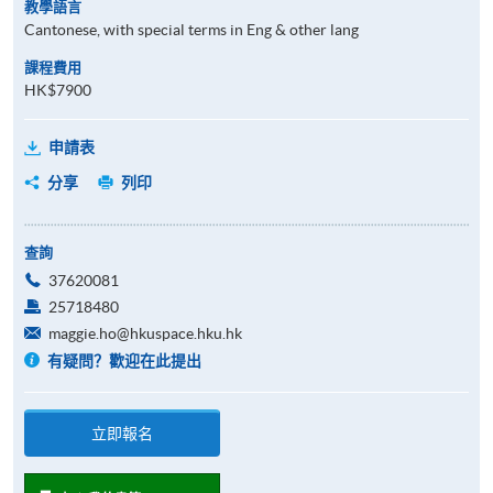
教學語言
Cantonese, with special terms in Eng & other lang
課程費用
HK$7900
申請表
分享
列印
查詢
37620081
25718480
maggie.ho@hkuspace.hku.hk
有疑問？歡迎在此提出
立即報名