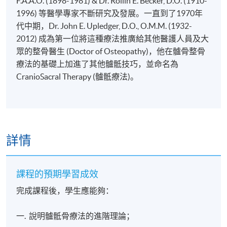
F.A.A.O. (1898-1981) & Dr. Rollin E. Becker, D.O. (1910-
1996) 等醫學專家不斷研究及發展。一直到了1970年
代中期，Dr. John E. Upledger, D.O., O.M.M. (1932-
2012) 成為第一位將這種療法推廣給其他醫護人員及大
眾的整骨醫生 (Doctor of Osteopathy)，他在髗骨整骨
療法的基礎上加進了其他髗骶技巧，並命名為
CranioSacral Therapy (髗骶療法)。
詳情
課程的預期學習成效
完成課程後，學生應能夠：
一. 說明髗骶骨療法的進階理論；