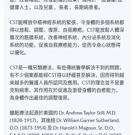
健康人士，以及兒童 、長者 、長期病患者。
CST能釋放中樞神經系統的緊張，令身體的多個系統都
得以放鬆、調整、復原、自我療癒。CST能放鬆人體深
層次的筋膜系統，改善神經系統、內分泌系統及消化
系統的功能，促進自我療癒能力，從而令身心狀態得
以優化。
CST是一種另類療法，有些傳統醫學解決不到的問題，
有不少個案都能經CST得以紓緩甚至解決，因而得到越
來越多的醫護人員所認同及應用。CST的理念並不是要
克制病患，其作用在於促進及激發身體的自癒能力，
為身體作出最佳的調整復原。
髗骶療法起源於美國的 Dr. Andrew Taylor Still, M.D.
(1828-1917)，其後經 Dr. William Garner Sutherland,
D.O. (1873-1954) 及 Dr. Harold I. Magoun, Sr., D.O.,