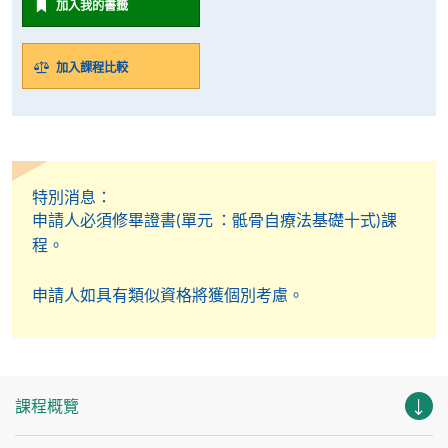
加入我的書籤
加入課程比較
特別消息：
申請人必須修畢證書(單元 ：骶骨自療法基礎十式)課
程。
申請人如具有類似資格將獲個別考慮。
課程概覽