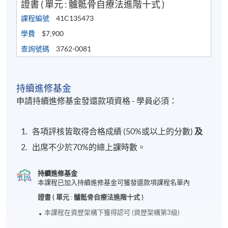
證書 ( 單元 : 髗骶骨自療法進階十式 )
課程編號
41C135473
學費
$7,900
查詢號碼
3762-0081
持續進修基金
申請持續進修基金發還款項資格 - 學員必須：
各項評核皆取得合格成績 (50%或以上的分數)
及
出席不少於70%的總上課時數。
持續進修基金
本課程已加入持續進修基金可獲發還款項課程名單內
證書 ( 單元 : 髗骶骨自療法進階十式 )
本課程在資歴架構下獲得認可 (資歴架構第3級)