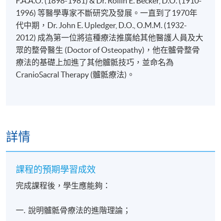
F.A.A.O. (1898-1981) & Dr. Rollin E. Becker, D.O. (1910-
1996) 等醫學專家不斷研究及發展。一直到了1970年
代中期，Dr. John E. Upledger, D.O., O.M.M. (1932-
2012) 成為第一位將這種療法推廣給其他醫護人員及大
眾的整骨醫生 (Doctor of Osteopathy)，他在髗骨整骨
療法的基礎上加進了其他髗骶技巧，並命名為
CranioSacral Therapy (髗骶療法)。
詳情
課程的預期學習成效
完成課程後，學生應能夠：
一. 說明髗骶骨療法的進階理論；