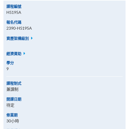
課程編號
HS195A
報名代碼
2390-HS195A
資歷架構級別
經濟資助
學分
9
課程制式
兼讀制
開課日期
待定
修業期
30小時