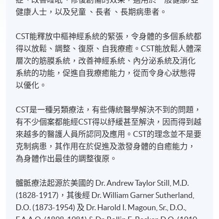
健康人士，以及兒童 、長者 、長期病患者。
CST能釋放中樞神經系統的緊張，令身體的多個系統都
得以放鬆、調整、復原、自我療癒。CST能放鬆人體深
層次的筋膜系統，改善神經系統、內分泌系統及消化
系統的功能，促進自我療癒能力，從而令身心狀態得
以優化。
CST是一種另類療法，有些傳統醫學解決不到的問題，
有不少個案都能經CST得以紓緩甚至解決，因而得到越
來越多的醫護人員所認同及應用。CST的理念並不是要
克制病患，其作用在於促進及激發身體的自癒能力，
為身體作出最佳的調整復原。
髗骶療法起源於美國的 Dr. Andrew Taylor Still, M.D.
(1828-1917)，其後經 Dr. William Garner Sutherland,
D.O. (1873-1954) 及 Dr. Harold I. Magoun, Sr., D.O.,