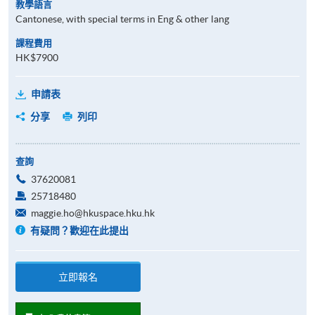
教學語言
Cantonese, with special terms in Eng & other lang
課程費用
HK$7900
申請表
分享
列印
查詢
37620081
25718480
maggie.ho@hkuspace.hku.hk
有疑問？歡迎在此提出
立即報名