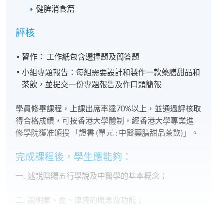
健脾消食篇
評核
習作： 工作紙包含選擇題及簡答題
小組專題報告：每組需要設計和製作一款藥膳甜品和
茶飲，並提交一份專題報告及作口頭簡報
學員修畢課程，上課出席率達70%以上，並通過評核取
得合格成績，可按香港大學體制，經香港大學專業進
修學院獲准頒授 「證書 (單元 : 中醫藥膳甜品茶飲)」。
完成課程後，學生應能夠：
一. 述說陰陽五行學說及中醫學的基本概念；
二. 說明氣、血、津液的概念及功能；