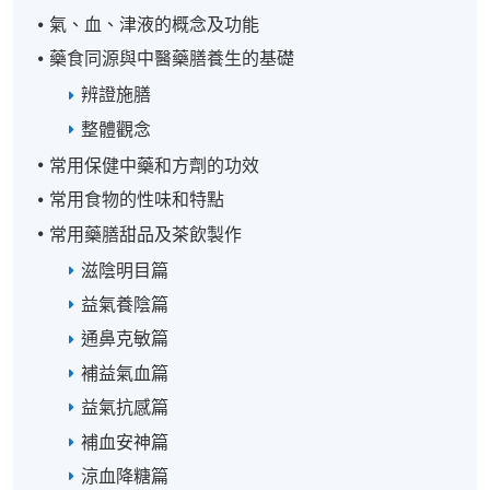
氣、血、津液的概念及功能
藥食同源與中醫藥膳養生的基礎
辨證施膳
整體觀念
常用保健中藥和方劑的功效
常用食物的性味和特點
常用藥膳甜品及茶飲製作
滋陰明目篇
益氣養陰篇
通鼻克敏篇
補益氣血篇
益氣抗感篇
補血安神篇
涼血降糖篇