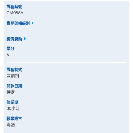
課程編號
CM086A
資歷架構級別
經濟資助
學分
6
課程制式
兼讀制
開課日期
待定
修業期
30小時
教學語言
粵語