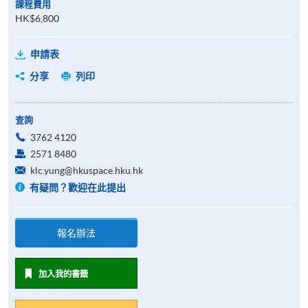
課程費用
HK$6,800
申請表
分享
列印
查詢
3762 4120
2571 8480
klc.yung@hkuspace.hku.hk
有疑問？歡迎在此提出
報名辦法
加入我的書籤