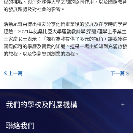
程的挑戰、與海外夥伴大學之間的協同作用，以及國際教育
的發展趨勢及對社會的影響。
活動尾聲由傑出校友分享他們畢業後的發展及在學時的學習
經驗。2021年諾桑比亞大學運動教練學(榮譽)理學士畢業生
王家慶女士表示：「課程為我提供了多元的視角，讓我獲得
國際認可的學歷及寶貴的知識。這是一場由認知到充滿啟發
的旅程，以及從夢想到創業的過程。」
上一篇
下一篇
我們的學校及附屬機構
聯絡我們