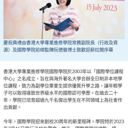
慶祝典禮由香港大學專業進修學院常務副院長（行政及資
源）及國際學院前總監陳阮德徽博士致歡迎辭拉開序幕
香港大學專業進修學院國際學院於2003年以「國際學位課程
中心」之名成立，旨在與海外著名大學合辦全日制非本地學
位課程，致力為副學位畢業生提供優質升學之路，讓年輕學
子可以取得達致世界級水平的國際認可學歷。在過去二十
年，學院已培育超過九千名傑出學生在不同領域上為社會作
出貢獻。
今年，國際學院迎來創校20周年的新里程碑。學院特於2023