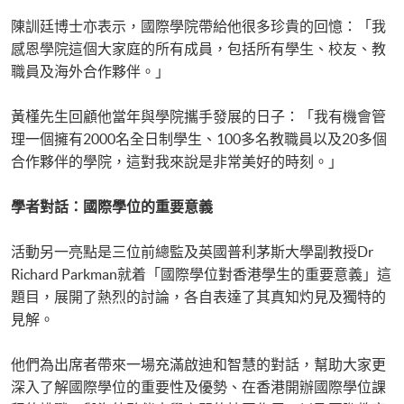
陳訓廷博士亦表示，國際學院帶給他很多珍貴的回憶：「我
感恩學院這個大家庭的所有成員，包括所有學生、校友、教
職員及海外合作夥伴。」
黃槿先生回顧他當年與學院攜手發展的日子：「我有機會管
理一個擁有2000名全日制學生、100多名教職員以及20多個
合作夥伴的學院，這對我來說是非常美好的時刻。」
學者對話：國際學位的重要意義
活動另一亮點是三位前總監及英國普利茅斯大學副教授Dr
Richard Parkman就着「國際學位對香港學生的重要意義」這
題目，展開了熱烈的討論，各自表達了其真知灼見及獨特的
見解。
他們為出席者帶來一場充滿啟迪和智慧的對話，幫助大家更
深入了解國際學位的重要性及優勢、在香港開辦國際學位課