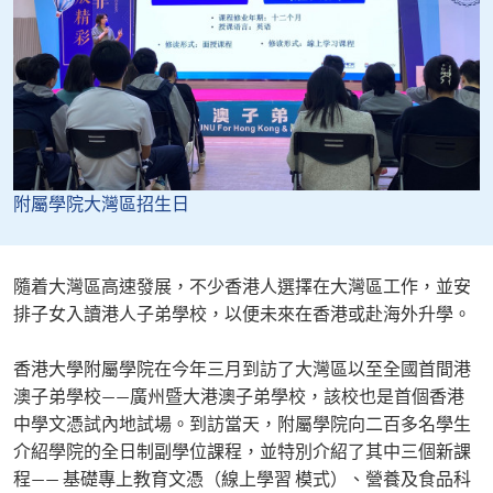
附屬學院大灣區招生日
隨着大灣區高速發展，不少香港人選擇在大灣區工作，並安
排子女入讀港人子弟學校，以便未來在香港或赴海外升學。
香港大學附屬學院在今年三月到訪了大灣區以至全國首間港
澳子弟學校——廣州暨大港澳子弟學校，該校也是首個香港
中學文憑試內地試場。到訪當天，附屬學院向二百多名學生
介紹學院的全日制副學位課程，並特別介紹了其中三個新課
程—— 基礎專上教育文憑（線上學習 模式）、營養及食品科