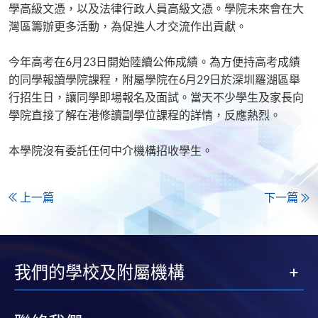
學高級文憑，以及法律行政人員高級文憑。學院未來會在大
灣區籌辦更多活動，為促進人才交流作出貢獻。
今年高考在6月23日開始陸續公佈成績。為方便持高考成績
的同學報讀學院課程，附屬學院在6月29日於深圳羅湖區舉
行招生日，讓同學即場報名及面試。當天不少學生及家長向
學院直接了解在港修讀副學位課程的詳情，反應熱烈。
本學院沒有委託任何中介機構招收學生。
上一篇
下一篇
我們的學校及附屬機構