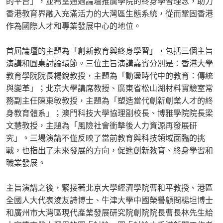
的平台」，並希望通過論壇推廣學院的終身學習理念，助力
香港教育界融入充滿活力的大灣區生態系統，從而鞏固香港
作為國際人才和專業發展中心的地位。
首屆論壇的主題為「創新教育與終身學習」，包括三個主旨
演講和圓桌討論環節。三位主旨演講嘉賓分別是：香港大學
教育學院院長楊銳教授，主題為「動盪時代中的教育：傳統
與變革」；北京大學講席教授、廣東省松山湖材料實驗室常
務副主任陳東敏教授，主題為「塑造當代創新創業人才的終
身教育體系」；澳門科技大學協理副校長、博雅學院院長梁
文慧教授，主題為「風險社會衝擊後人力資源再發展研
究」。三場演講不僅反映了當前教育與科技領域面臨的挑
戰，也指出了未來發展的方向，促進創新教育、終身學習和
職業發展。
主旨演講之後，緊接著北京大學經濟學院曹和平教授、港區
全國人大代表淩友詩博士、牛津大學中國榮譽顧問楊坦博士
和廣州市大灣區現代產業發展研究院創院院長曹長林先生給