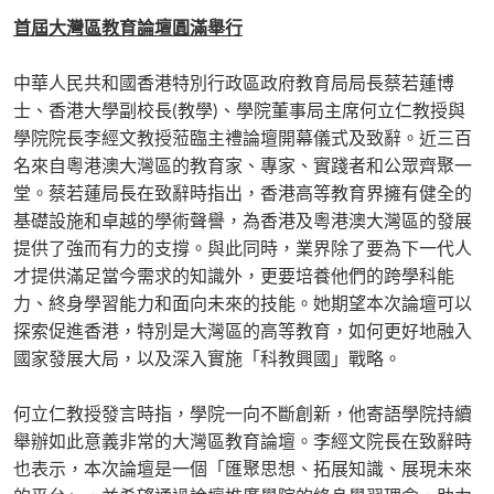
首屆大灣區教育論壇圓滿舉行
中華人民共和國香港特別行政區政府教育局局長蔡若蓮博
士、香港大學副校長(教學)、學院董事局主席何立仁教授與
學院院長李經文教授蒞臨主禮論壇開幕儀式及致辭。近三百
名來自粵港澳大灣區的教育家、專家、實踐者和公眾齊聚一
堂。蔡若蓮局長在致辭時指出，香港高等教育界擁有健全的
基礎設施和卓越的學術聲譽，為香港及粵港澳大灣區的發展
提供了強而有力的支撐。與此同時，業界除了要為下一代人
才提供滿足當今需求的知識外，更要培養他們的跨學科能
力、終身學習能力和面向未來的技能。她期望本次論壇可以
探索促進香港，特別是大灣區的高等教育，如何更好地融入
國家發展大局，以及深入實施「科教興國」戰略。
何立仁教授發言時指，學院一向不斷創新，他寄語學院持續
舉辦如此意義非常的大灣區教育論壇。李經文院長在致辭時
也表示，本次論壇是一個「匯聚思想、拓展知識、展現未來