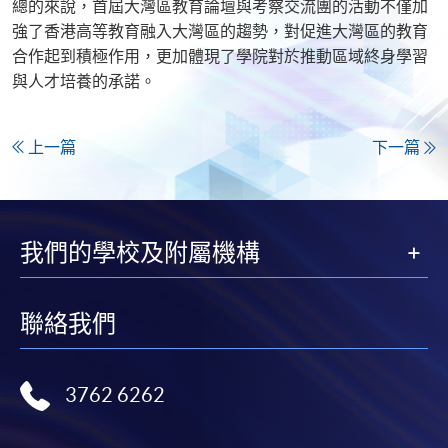
總的來說，首屆大灣區教育論壇與考察交流團的活動不僅加
強了香港高等教育融入大灣區的趨勢，對促進大灣區的教育
合作起到積極作用，更加體現了學院對於推動區域終身學習
與人才培養的承諾。
上一篇
下一篇
我們的學校及附屬機構
聯絡我們
3762 6262