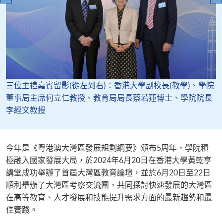
三位主禮嘉賓留影(從左到右)：香港大學副校長(教學)、學院
董事局主席何立仁教授、教育局局長蔡若蓮博士、學院院長
李經文教授
今年是《粵港澳大灣區發展規劃綱要》頒布5周年，學院積
極融入國家發展大局，於2024年6月20日在香港大學黃乾亨
講堂成功舉辦了首屆大灣區教育論壇，並於6月20日至22日
順利舉辦了大灣區考察交流團，共同探討快速發展的大灣區
在高等教育、人才發展和技能提升需求方面的最新趨勢和最
佳實踐。