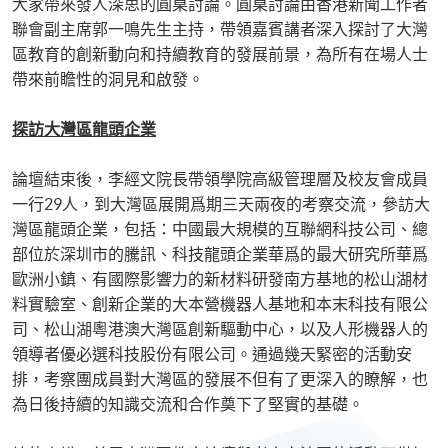
大家帶來發人深思的圓桌討論。圓桌討論由香港新聞工作者
聯會副主席郭一鳴先生主持，帶領嘉賓講者深入探討了大灣
區教育的創新動向和持續教育的發展前景，為所有在場人士
帶來前瞻性的洞見和啟發。
探訪大灣區龍頭企業
論壇結束後，李經文院長帶領學院高級管理層及校友會成員
一行29人，到大灣區展開爲期三天兩夜的考察交流，參訪大
灣區龍頭企業，包括：中國最大規模的互聯網科技公司、總
部位於深圳市的騰訊、科技龍頭企業華爲的最大研究所華爲
歐洲小鎮、有國際影響力的新材料研發南方基地的松山湖材
料實驗室、創新企業的大本營機器人基地和本末科技有限公
司、松山湖粵港澳大灣區創新驅動中心，以及人形機器人的
領導者優必選科技股份有限公司。通過幾天緊密的活動安
排，考察團成員對大灣區的發展不但有了更深入的瞭解，也
為日後持續的知識交流和合作奠下了堅實的基礎。