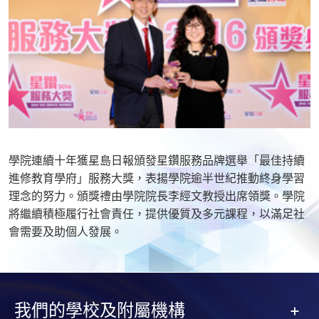
學院連續十年獲星島日報頒發星鑽服務品牌選舉「最佳持續
進修教育學府」服務大獎，表揚學院逾半世紀推動終身學習
理念的努力。頒獎禮由學院院長李經文教授出席領獎。學院
將繼續積極履行社會責任，提供優質及多元課程，以滿足社
會需要及助個人發展。
我們的學校及附屬機構