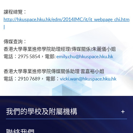
課程總覽：
http://hkuspace.hku.hk/edm/2014IMC/it/it_webpage_chi.htm
l
傳媒查詢：
香港大學專業進修學院助理經理(傳媒關係)朱麗儀小姐
電話：2975 5854，電郵:
emily.chu@hkuspace.hku.hk
香港大學專業進修學院傳媒關係助理 雲嘉裕小姐
電話：2910 7689， 電郵：
vicki.wan@hkuspace.hku.hk
我們的學校及附屬機構
聯絡我們