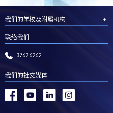
我们的学校及附属机构
联络我们
3762 6262
我们的社交媒体
转
转
转
转
到
到
到
到