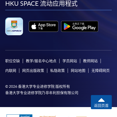
facebook
youtube
linkedin
instag
HKU SPACE 流动应用程式
职位空缺
教学/报名中心地点
学员网站
教师网站
内联网
网页出版政策
私隐政策
网站地图
无障碍网页
© 2026 香港大学专业进修学院 版权所有
香港大学专业进修学院乃非牟利担保有限公司
返回页首