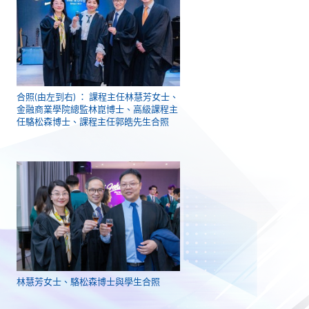
合照(由左到右) ： 課程主任林慧芳女士、
金融商業學院總監林崑博士、高級課程主
任駱松森博士、課程主任郭皓先生合照
林慧芳女士、駱松森博士與學生合照