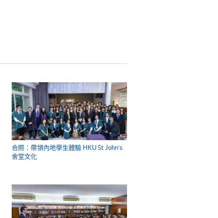
合照：帶領內地學生體驗 HKU St John’s
舍堂文化