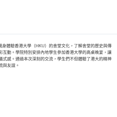
會親身體驗香港大學（HKU）的舍堂文化，了解舍堂的歷史與傳
彩互動。學院特別安排內地學生參加香港大學的高桌晚宴，讓
儀式感。通過本次深刻的交流，學生們不但體驗了港大的精神
流與友誼。