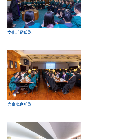
文化活動剪影
高桌晚宴剪影