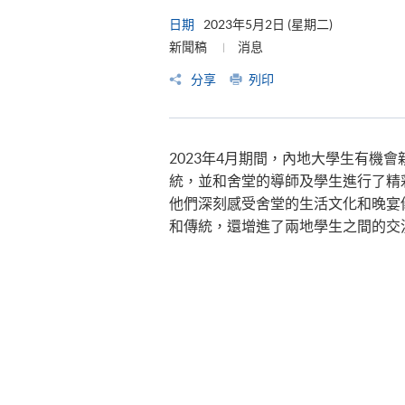
日期
2023年5月2日 (星期二)
新聞稿
消息
分享
列印
2023年4月期間，內地大學生有機
統，並和舍堂的導師及學生進行了精
他們深刻感受舍堂的生活文化和晚宴
和傳統，還增進了兩地學生之間的交