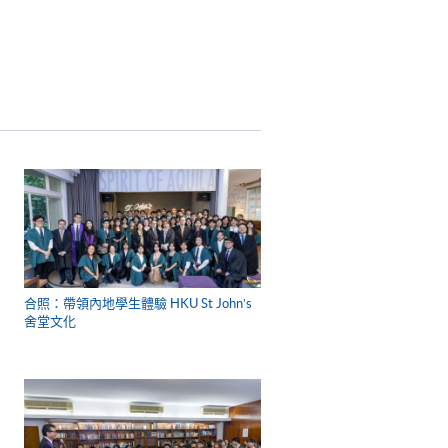
合照：帶領內地學生體驗 HKU St John’s
舍堂文化