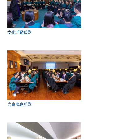
文化活動剪影
高桌晚宴剪影