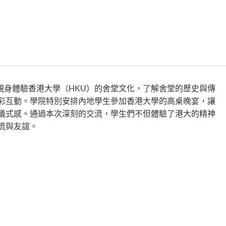
會親身體驗香港大學（HKU）的舍堂文化，了解舍堂的歷史與傳
彩互動。學院特別安排內地學生參加香港大學的高桌晚宴，讓
儀式感。通過本次深刻的交流，學生們不但體驗了港大的精神
流與友誼。