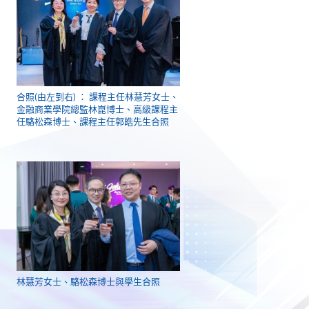
合照(由左到右) ： 課程主任林慧芳女士、
金融商業學院總監林崑博士、高級課程主
任駱松森博士、課程主任郭皓先生合照
林慧芳女士、駱松森博士與學生合照