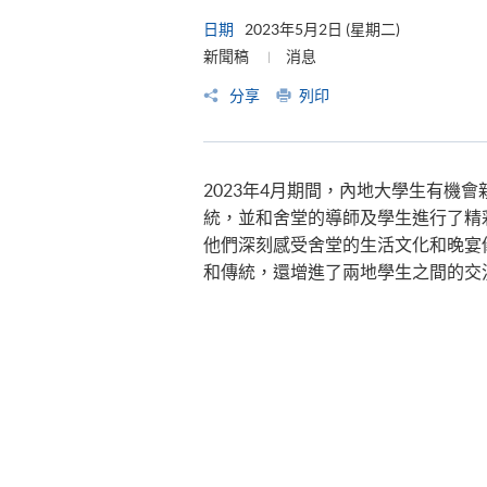
日期
2023年5月2日 (星期二)
新聞稿
消息
分享
列印
2023年4月期間，內地大學生有機
統，並和舍堂的導師及學生進行了精
他們深刻感受舍堂的生活文化和晚宴
和傳統，還增進了兩地學生之間的交