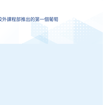
年校外課程部推出的第一個葡萄
程