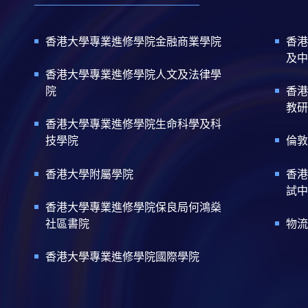
香港大學專業進修學院金融商業學院
香港
及中
香港大學專業進修學院人文及法律學
院
香港
教研
香港大學專業進修學院生命科學及科
技學院
倫敦
香港大學附屬學院
香港
試中
香港大學專業進修學院保良局何鴻燊
社區書院
物流
香港大學專業進修學院國際學院