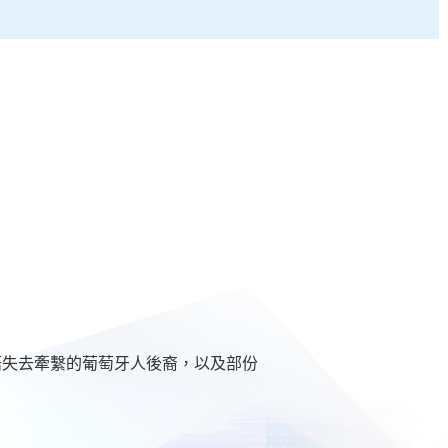
語失去牽繫的葡萄牙人後裔，以及部份