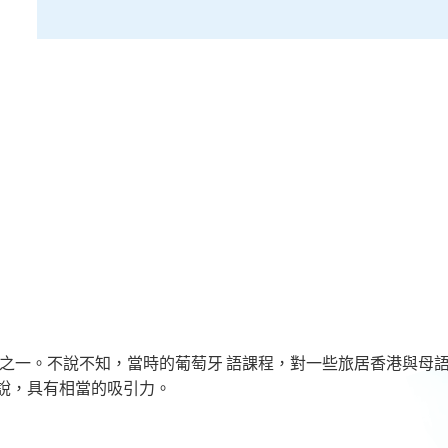
言之一。不說不知，當時的葡萄牙 語課程，對一些旅居香港與母
說，具有相當的吸引力。