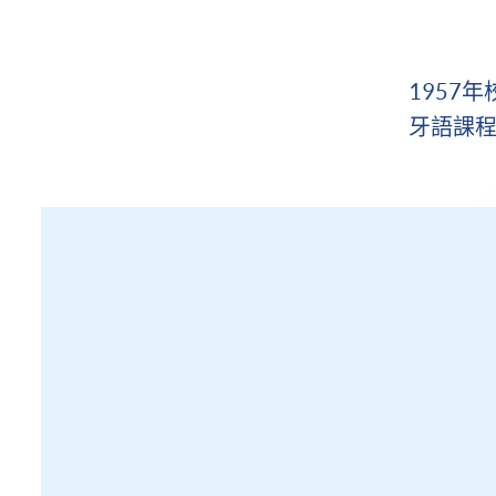
1957
牙語課