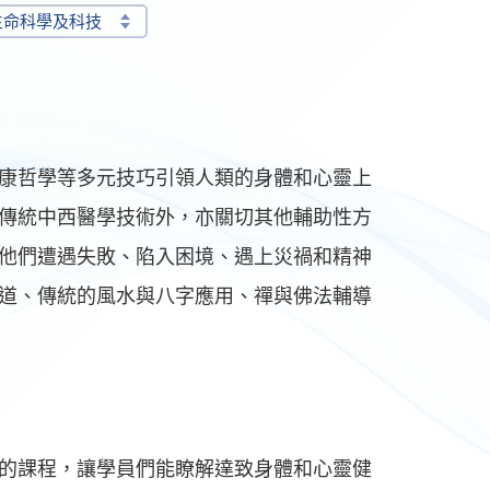
生命科學及科技
康哲學等多元技巧引領人類的身體和心靈上
傳統中西醫學技術外，亦關切其他輔助性方
他們遭遇失敗、陷入困境、遇上災禍和精神
道、傳統的風水與八字應用、禪與佛法輔導
的課程，讓學員們能瞭解達致身體和心靈健