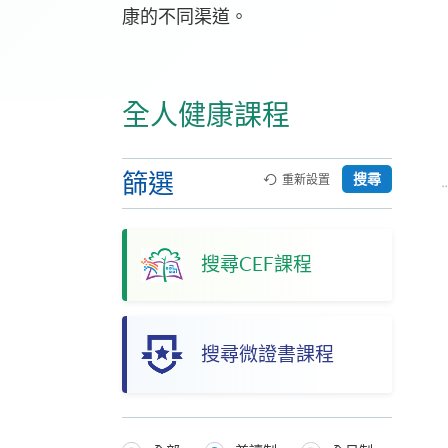
康的不同渠道。
全人健康課程
篩選
搜尋
重新設置
搜尋CEF課程
搜尋微證書課程