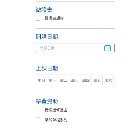
微證書
微證書課程
開課日期
上課日期
周日
周一
周二
周三
周四
周五
周六
學費資助
持續進修基金
樂齡課程系列