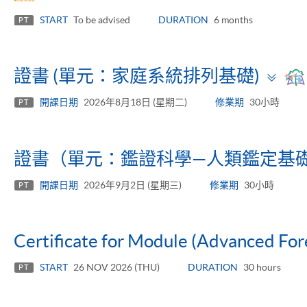
START
To be advised
DURATION
6 months
PT
To
證書 (單元：家庭系統排列基礎)
pa
開課日期
2026年8月18日 (星期二)
修業期
30小時
PT
證書（單元：鑑證科學—人類鑑定基
開課日期
2026年9月2日 (星期三)
修業期
30小時
PT
Certificate for Module (Advanced For
START
26 NOV 2026 (THU)
DURATION
30 hours
PT