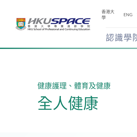
Skip
to
香港大
ENG
main
學
content
認識學
Main
content
start
健康護理、體育及健康
全人健康