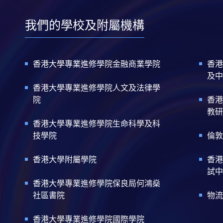
我們的學校及附屬機構
香港大學專業進修學院金融商業學院
香港
及中
香港大學專業進修學院人文及法律學
院
香港
教研
香港大學專業進修學院生命科學及科
技學院
倫敦
香港大學附屬學院
香港
試中
香港大學專業進修學院保良局何鴻燊
社區書院
物流
香港大學專業進修學院國際學院