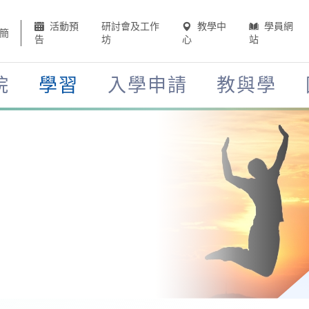
活動預
研討會及工作
教學中
學員網
簡
告
坊
心
站
院
學習
入學申請
教與學