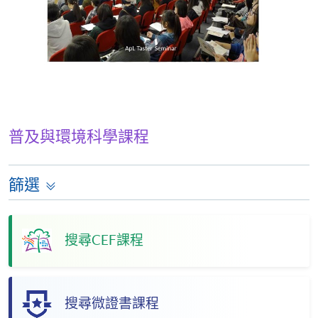
普及與環境科學課程
篩選
搜尋CEF課程
搜尋微證書課程