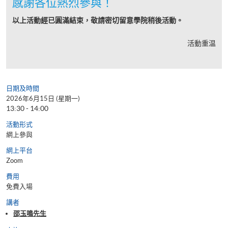
感謝各位熱烈參與！
以上活動經已圓滿結束，敬請密切留意學院稍後活動。
活動重温
日期及時間
2026年6月15日 (星期一)
13:30 - 14:00
活動形式
網上參與
網上平台
Zoom
費用
免費入場
講者
邵玉鳴先生