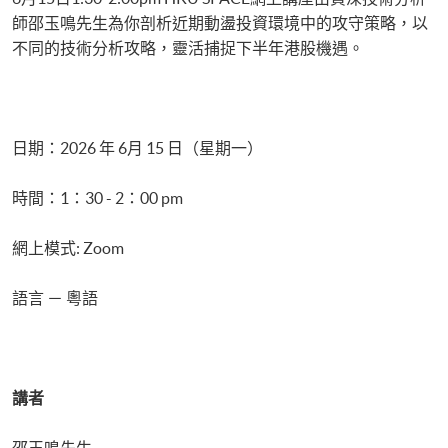
師邵玉鳴先生為你剖析近期動盪投資環境中的攻守策略，以
不同的技術分析攻略，靈活捕捉下半年港股機遇。
日期：2026 年 6月 15 日（星期一）
時間：1：30 - 2：00 pm
網上模式: Zoom
語言 － 粵語
講者
邵玉鳴先生