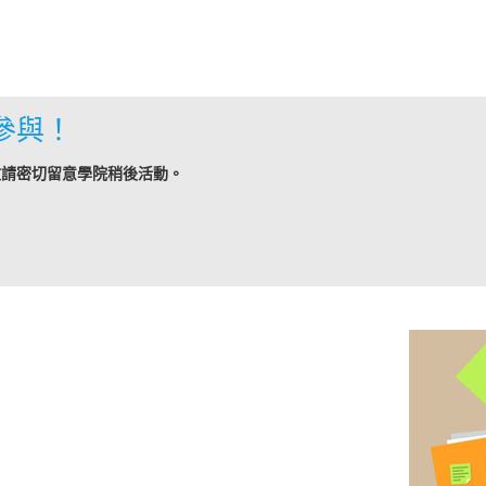
參與！
敬請密切留意學院稍後活動。