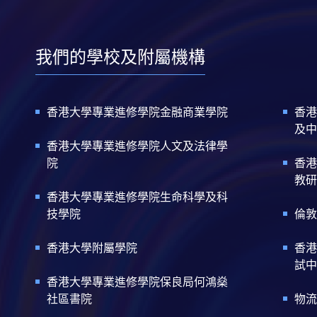
我們的學校及附屬機構
香港大學專業進修學院金融商業學院
香港
及中
香港大學專業進修學院人文及法律學
院
香港
教研
香港大學專業進修學院生命科學及科
技學院
倫敦
香港大學附屬學院
香港
試中
香港大學專業進修學院保良局何鴻燊
社區書院
物流