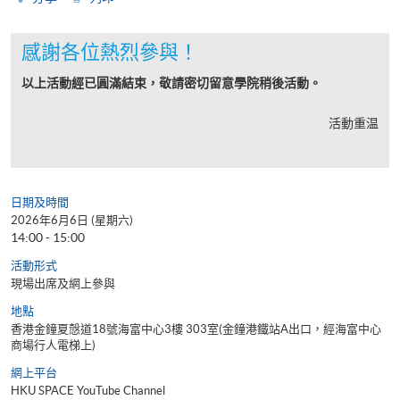
感謝各位熱烈參與！
以上活動經已圓滿結束，敬請密切留意學院稍後活動。
活動重温
日期及時間
2026年6月6日 (星期六)
14:00 - 15:00
活動形式
現場出席及網上參與
地點
香港金鐘夏慤道18號海富中心3樓 303室(金鐘港鐵站A出口，經海富中心
商場行人電梯上)
網上平台
HKU SPACE YouTube Channel