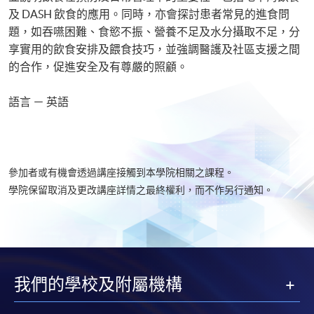
及 DASH 飲食的應用。同時，亦會探討患者常見的進食問
題，如吞嚥困難、食慾不振、營養不足及水分攝取不足，分
享實用的飲食安排及餵食技巧，並強調醫護及社區支援之間
的合作，促進安全及有尊嚴的照顧。
語言 － 英語
參加者或有機會透過講座接觸到本學院相關之課程。
學院保留取消及更改講座詳情之最終權利，而不作另行通知。
我們的學校及附屬機構