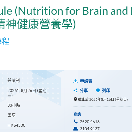
ule (Nutrition for Brain an
及精神健康營養學)
課程
兼讀制
申請表
2026年8月26日 (星期
分享
列印
三)
截止於 2026年8月16日 (星期日)
33小時
查詢
粵語
2520 4613
HK$4500
3104 9137