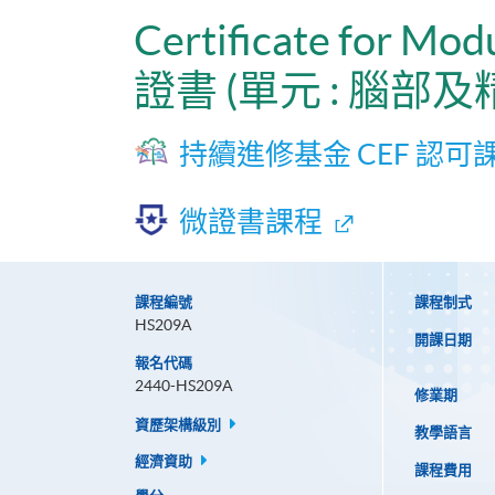
Certificate for Mod
證書 (單元 : 腦部
持續進修基金 CEF 認可
微證書課程
課程編號
課程制式
HS209A
開課日期
報名代碼
2440-HS209A
修業期
資歷架構級別
教學語言
經濟資助
課程費用