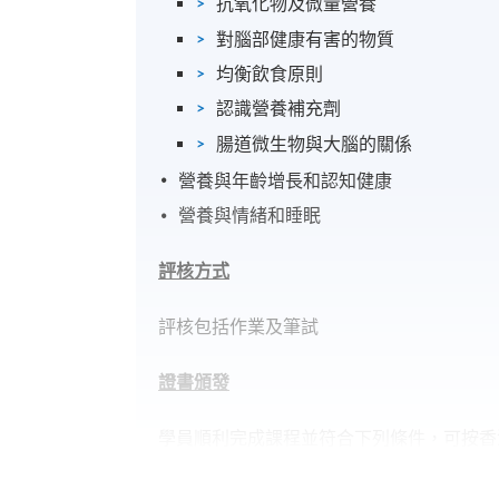
抗氧化物及微量營養
對腦部健康有害的物質
均衡飲食原則
認識營養補充劑
腸道微生物與大腦的關係
營養與年齡增長和認知健康
營養與情緒和睡眠
評核方式
評核包括作業及筆試
證書頒發
學員順利完成課程並符合下列條件，可按香港
神健康營養學)：