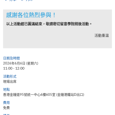
感謝各位熱烈參與！
以上活動經已圓滿結束，敬請密切留意學院稍後活動。
活動重温
日期及時間
2026年6月6日 (星期六)
11:00 - 12:00
活動形式
現場出席
地點
香港金鐘道95號統一中心6樓605室 (金鐘港鐵站D出口)
費用
免費