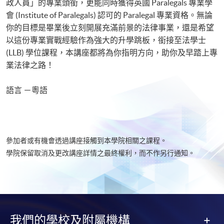
政人員」的專業頭銜，更能同時獲得英國 Paralegals 專業學
會 (Institute of Paralegals) 認可的 Paralegal 專業資格。無論
你的目標是畢業後立刻開展充滿前景的法律事業，還是希望
以這份專業實戰經驗作為強大的升學跳板，銜接至法學士
(LLB) 學位課程，本講座都將為你指明方向，助你及早踏上專
業法律之路！
語言 －粵語
參加者或有機會透過講座接觸到本學院相關之課程。
學院保留取消及更改講座詳情之最終權利，而不作另行通知。
我們的學校及附屬機構