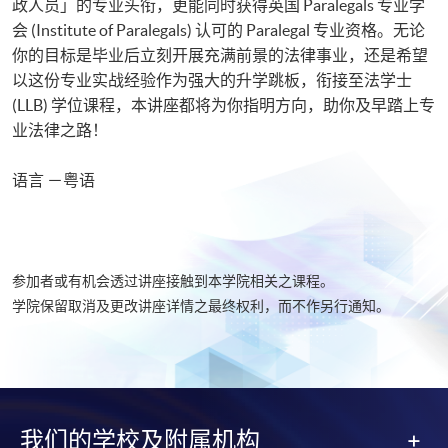
政人员」的专业头衔，更能同时获得英国 Paralegals 专业学
会 (Institute of Paralegals) 认可的 Paralegal 专业资格。无论
你的目标是毕业后立刻开展充满前景的法律事业，还是希望
以这份专业实战经验作为强大的升学跳板，衔接至法学士
(LLB) 学位课程，本讲座都将为你指明方向，助你及早踏上专
业法律之路！
语言 －粤语
参加者或有机会透过讲座接触到本学院相关之课程。
学院保留取消及更改讲座详情之最终权利，而不作另行通知。
我们的学校及附属机构