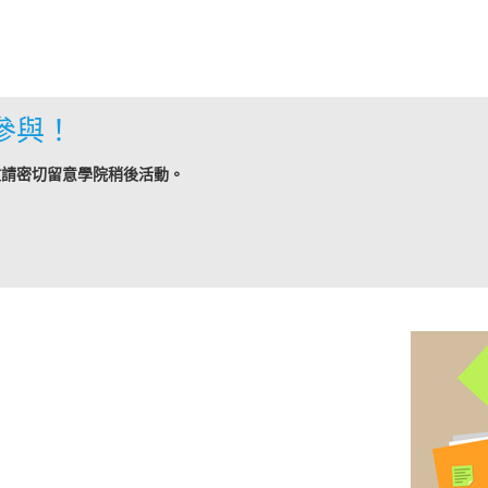
參與！
敬請密切留意學院稍後活動。