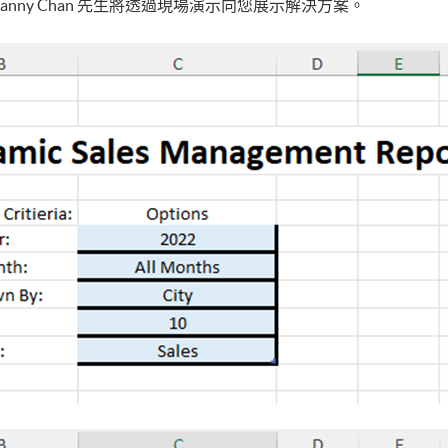
nny Chan 先生將透過現場演示向您展示解決方案。