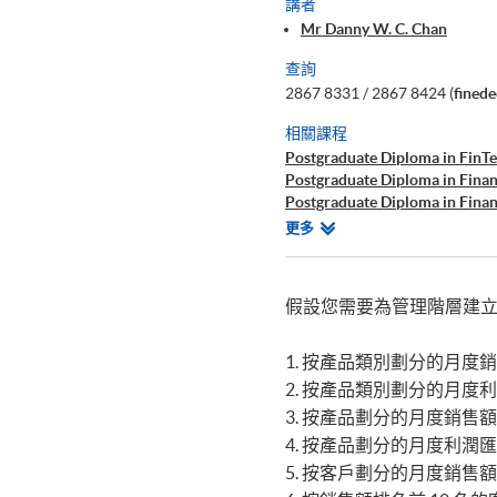
講者
Mr Danny W. C. Chan
查詢
2867 8331 / 2867 8424 (
fined
相關課程
Postgraduate Diploma in FinTe
Postgraduate Diploma in Finan
Postgraduate Diploma in Finan
Certificate for Module (Techni
相
更多
Certificate for Module (Busine
關
Executive Certificate in Interp
課
Big Data and FinTech Executiv
程
假設您需要為管理階層建立以下
1. 按產品類別劃分的月度
2. 按產品類別劃分的月度
3. 按產品劃分的月度銷售
4. 按產品劃分的月度利潤
5. 按客戶劃分的月度銷售