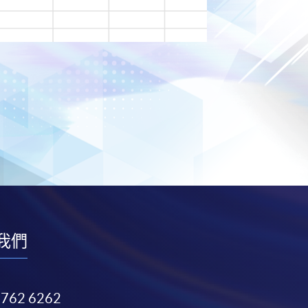
我們
3762 6262