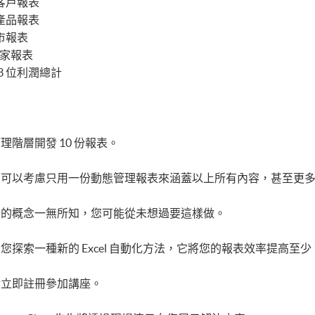
的客戶報表
的產品報表
城市報表
國家報表
3 位利潤總計
階層開發 10 份報表。
您可以考慮只用一份動態管理報表來涵蓋以上所有內容，甚至更
計的概念一無所知，您可能從未想過要這樣做。
探索一種新的 Excel 自動化方法，它將您的報表效率提高至少 1
請立即註冊參加講座。