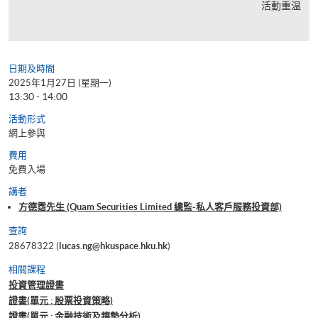
活動重温
日期及時間
2025年1月27日 (星期一)
13:30 - 14:00
活動形式
網上參與
費用
免費入場
講者
方德霑先生 (Quam Securities Limited 總監-私人客戶服務投資部)
查詢
28678322 (
lucas.ng@hkuspace.hku.hk
)
相關課程
投資管理證書
證書(單元 : 股票投資策略)
證書(單元 : 金融技術及趨勢分析)