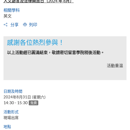
人文語言及法律開放日（2024 年 8月）
相關學科
英文
分享
列印
感謝各位熱烈參與！
以上活動經已圓滿結束，敬請密切留意學院稍後活動。
活動重温
日期及時間
2024年8月31日 (星期六)
14:30 - 15:30
免費
活動形式
現場出席
地點