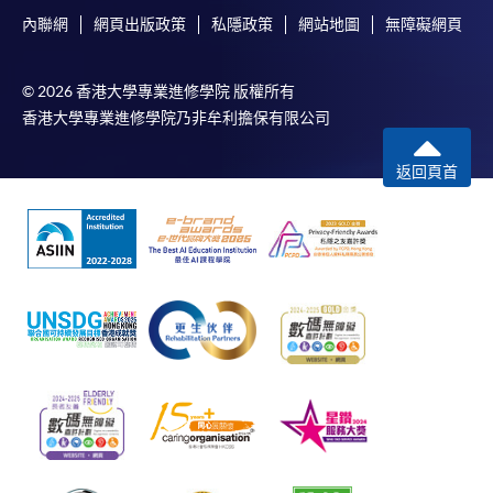
內聯網
網頁出版政策
私隱政策
網站地圖
無障礙網頁
© 2026 香港大學專業進修學院 版權所有
香港大學專業進修學院乃非牟利擔保有限公司
返回頁首