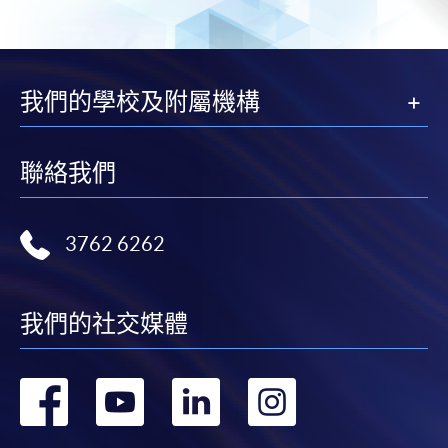
我們的學校及附屬機構
聯絡我們
3762 6262
我們的社交媒體
轉
轉
轉
轉