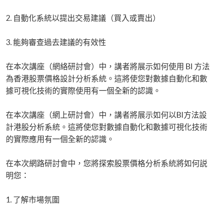
Visualization
2. 自動化系統以提出交易建議（買入或賣出）
Big Data and FinTech Executive Workshop Series - Applied AI and
Business Analytics
3. 能夠審查過去建議的有效性
在本次講座（網絡研討會）中，講者將展示如何使用 BI 方法
為香港股票價格設計分析系統。這將使您對數據自動化和數
據可視化技術的實際使用有一個全新的認識。
在本次講座（網上研討會）中，講者將展示如何以BI方法設
計港股分析系統。這將使您對數據自動化和數據可視化技術
的實際應用有一個全新的認識。
在本次網路研討會中，您將探索股票價格分析系統將如何説
明您：
1. 了解市場氛圍